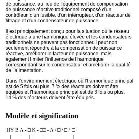
de puissance, au lieu de l'équipement de compensation
de puissance réactive traditionnel composé d'un
contrôleur, d'un fusible, d'un interrupteur, d'un réacteur de
filtrage et d'un condensateur de puissance.
Il est principalement conçu pour la situation où le réseau
électrique a une harmonique élevée et les condensateurs
traditionnels ne peuvent pas fonctionner.Il peut non
seulement répondre à la compensation de puissance
réactive, améliorer le facteur de puissance, mais
également limiter l'influence de l'harmonique
correspondant sur le condensateur et améliorer la qualité
de l'alimentation.
Dans l'environnement électrique où l'harmonique principal
est de 5 fois ou plus, 7 % des réacteurs doivent être
équipés et l'harmonique principal est de 3 fois ou plus,
14 % des réacteurs doivent être équipés.
Modèle et signification
HY
B
A
-
□
K
-
□□
-
A
/
□
/
□
/
□
|
|
|
|
|
|
|
|
|
|