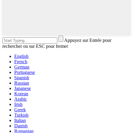
Appuyez sur Entrée pour
rechercher ou sur ESC pour fermer
English
French
German
Portuguese
Spanish
Russian
Japanese
Korean
Arabic
Irish
Greek
Turkish
Italian
Danish
Romanian