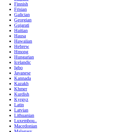
Finnish
Frisian
Galician
Georgian
Gujarati
Haitian
Hausa
Hawaiian
Hebrew
Hmong
Hungarian
Icelandic
Igbo
Javanese
Kannada
Kazakh
Khmer
Kurdish
Kyrgyz
Latin
Latvian
Lithuanian
Luxembou..
Macedonian
Malagasy