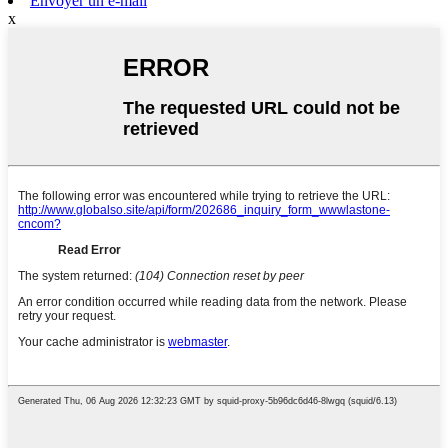
Envoyer un e-mail
x