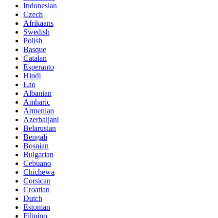
Indonesian
Czech
Afrikaans
Swedish
Polish
Basque
Catalan
Esperanto
Hindi
Lao
Albanian
Amharic
Armenian
Azerbaijani
Belarusian
Bengali
Bosnian
Bulgarian
Cebuano
Chichewa
Corsican
Croatian
Dutch
Estonian
Filipino