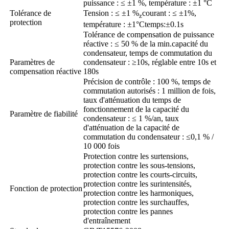
puissance : ≤ ±1 %, température : ±1 °C
Tolérance de
Tension : ≤ ±1 %
courant : ≤ ±1%,
z
protection
température : ±1°C
temps:±0.1s
Tolérance de compensation de puissance
réactive : ≤ 50 % de la min.capacité du
condensateur, temps de commutation du
Paramètres de
condensateur : ≥
10s, réglable entre 10s et
compensation réactive
180s
Précision de contrôle : 100 %, temps de
commutation autorisés : 1 million de fois,
taux d'atténuation du temps de
fonctionnement de la capacité du
Paramètre de fiabilité
condensateur : ≤ 1 %/an, taux
d'atténuation de la capacité de
commutation du condensateur : ≤
0,1 % /
10 000 fois
Protection contre les surtensions,
protection contre les sous-tensions,
protection contre les courts-circuits,
protection contre les surintensités,
Fonction de protection
protection contre les harmoniques,
protection contre les surchauffes,
protection contre les pannes
d'entraînement