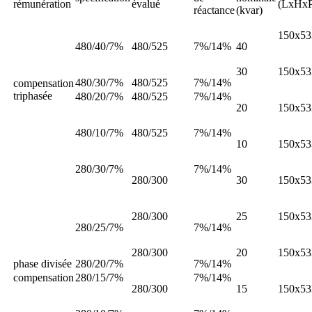
rémunération
évalué
(LxHxP
réactance
(kvar)
150x53
480/40/7%
480/525
7%/14%
40
30
150x53
480/30/7%
480/525
7%/14%
compensation
triphasée
480/20/7%
480/525
7%/14%
20
150x53
480/10/7%
480/525
7%/14%
10
150x53
280/30/7%
7%/14%
280/300
30
150x53
280/300
25
150x53
280/25/7%
7%/14%
280/300
20
150x53
phase divisée
280/20/7%
7%/14%
compensation
280/15/7%
7%/14%
280/300
15
150x53