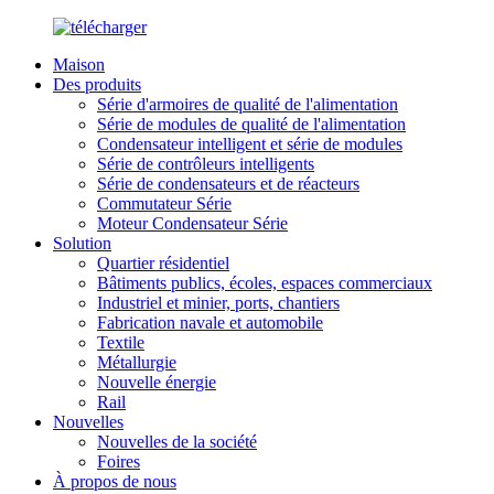
Maison
Des produits
Série d'armoires de qualité de l'alimentation
Série de modules de qualité de l'alimentation
Condensateur intelligent et série de modules
Série de contrôleurs intelligents
Série de condensateurs et de réacteurs
Commutateur Série
Moteur Condensateur Série
Solution
Quartier résidentiel
Bâtiments publics, écoles, espaces commerciaux
Industriel et minier, ports, chantiers
Fabrication navale et automobile
Textile
Métallurgie
Nouvelle énergie
Rail
Nouvelles
Nouvelles de la société
Foires
À propos de nous