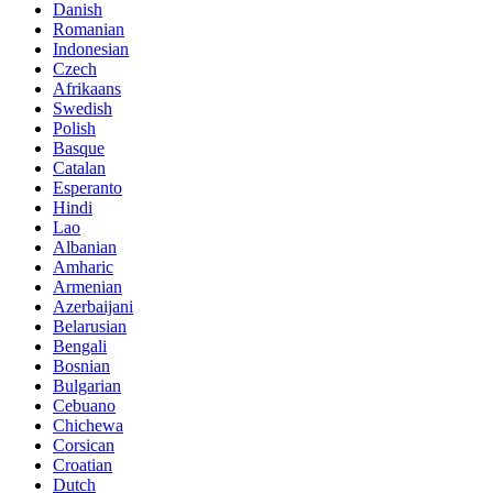
Danish
Romanian
Indonesian
Czech
Afrikaans
Swedish
Polish
Basque
Catalan
Esperanto
Hindi
Lao
Albanian
Amharic
Armenian
Azerbaijani
Belarusian
Bengali
Bosnian
Bulgarian
Cebuano
Chichewa
Corsican
Croatian
Dutch