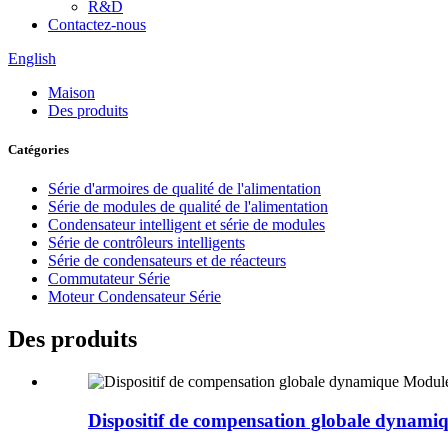
R&D
Contactez-nous
English
Maison
Des produits
Catégories
Série d'armoires de qualité de l'alimentation
Série de modules de qualité de l'alimentation
Condensateur intelligent et série de modules
Série de contrôleurs intelligents
Série de condensateurs et de réacteurs
Commutateur Série
Moteur Condensateur Série
Des produits
Dispositif de compensation globale dynamiq