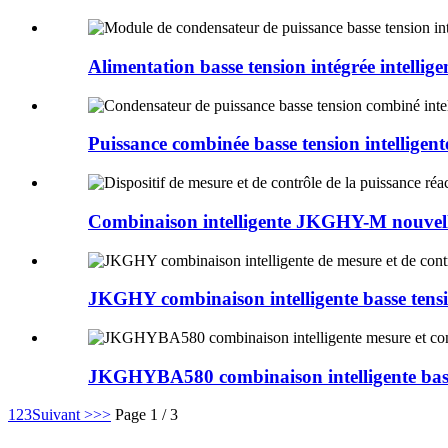
Alimentation basse tension intégrée intelli
Puissance combinée basse tension intelligente
Combinaison intelligente JKGHY-M nouvelle
JKGHY combinaison intelligente basse tensio
JKGHYBA580 combinaison intelligente basse
1
2
3
Suivant >
>>
Page 1 / 3