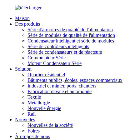
Maison
Des produits
Série d'armoires de qualité de l'alimentation
Série de modules de qualité de l'alimentation
Condensateur intelligent et série de modules
Série de contrôleurs intelligents
Série de condensateurs et de réacteurs
Commutateur Série
Moteur Condensateur Série
Solution
Quartier résidentiel
Bâtiments publics, écoles, espaces commerciaux
Industriel et minier, ports, chantiers
Fabrication navale et automobile
Textile
Métallurgie
Nouvelle énergie
Rail
Nouvelles
Nouvelles de la société
Foires
À propos de nous