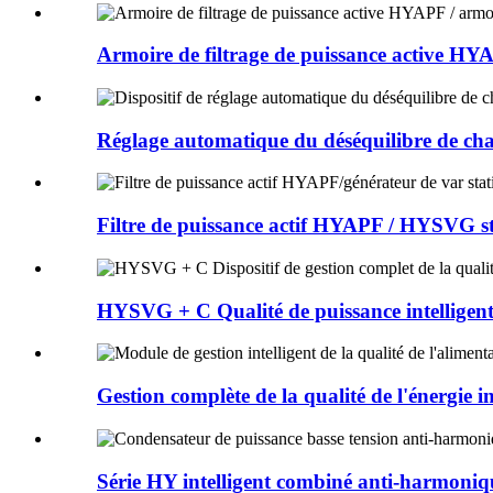
Armoire de filtrage de puissance active HY
Réglage automatique du déséquilibre de ch
Filtre de puissance actif HYAPF / HYSVG sta
HYSVG + C Qualité de puissance intelligente
Gestion complète de la qualité de l'énergie int
Série HY intelligent combiné anti-harmonique