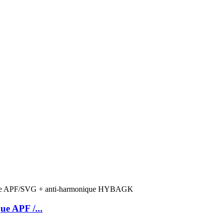
ue APF /...